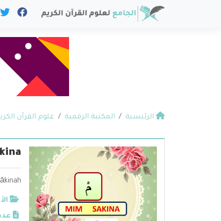
الرئيسية
المكتبة الرقمية
علوم القرآن الكري
kina
sākinah
الأ
عدد