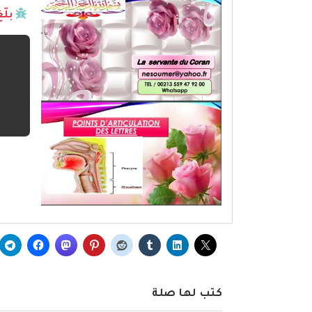
بلّ
كتب لها صلة