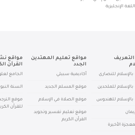
لغة الإنجليزية
التعريف
مواقع تعليم المهتدين
مواقع نش
ام
الجدد
القرآن الك
بالإسلام للنصارى
أكاديمية سبيلي
الجامع لعلو
بالإسلام للملحدين
موقع المسلم الجديد
السنة النبو
 بالإسلام للهندوس
موقع الصلاة في الإسلام
موقع الترج
للقرآن الكري
يمان
موقع تعليم تفسير وتجويد
القرآن الكريم
عجزة الأخيرة