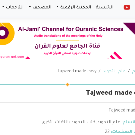
الرئيسية
المكتبة الرقمية
المصحف
الترجمات
م
علم التجويد
Tajweed made easy
Tajweed made 
Tajweed mad
قسام:
علم التجويد
,
كتب التجويد باللغات الأخرى
 الصفحات:
22