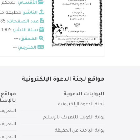
الأقسام:
المحكم 
الناشر:
مطبعة مدر
عدد الصفحات:
185
سنة النشر:
1905-1323
المحقق:
---
المترجم:
---
مواقع لجنة الدعوة الإلكترونية
البوابات الدعوية
مواقع 
بالإسل
لجنة الدعوة الإلكترونية
التعريف 
بوابة الكويت للتعريف بالإسلام
التعريف 
بوابة الباحث عن الحقيقة
التعريف