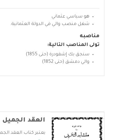
هو سياسي عثماني
شغل منصب والي في الدولة العثمانية.
مناصبه
تولى المناصب التالية:
سنجق بك إشقودرة (حتى 1855)
والي دمشق (حتى 1852)
العقد الجميل 
يعتبر كتاب العقد الجم