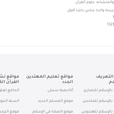
والمتشابه
,
علوم القرآن
سة والدة عباس باشا الاول
التعريف
مواقع تعليم المهتدين
مواقع نش
ام
الجدد
القرآن الك
بالإسلام للنصارى
أكاديمية سبيلي
الجامع لعلو
بالإسلام للملحدين
موقع المسلم الجديد
السنة النبو
 بالإسلام للهندوس
موقع الصلاة في الإسلام
موقع الترج