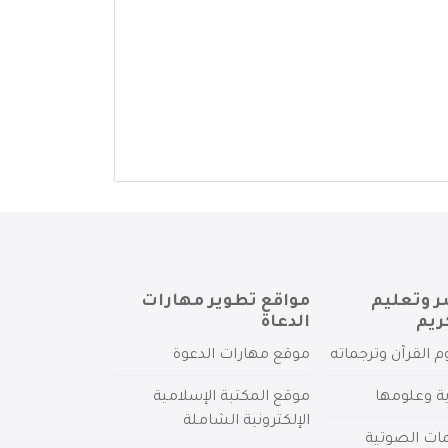
ر وتعليم
مواقع تطوير مهارات
ريم
الدعاة
م القرآن وترجماته
موقع مهارات الدعوة
ية وعلومها
موقع المكتبة الإسلامية
الإلكترونية الشاملة
مات الصوتية