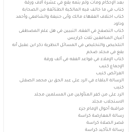
بعد الإحكام ومات ولم يتمه يقع في عشرة آلاف ورقة
كتاب في ما خالف فيه المالكية الطتائفة من الصحابة
كتاب اختلاف الفقهاء مالك وأبى حنيفة والشافعي وأحمد
وداود
كتاب التصفح في الفقه، التبيين في هل علم المصطفى
أعيان المنافقين ثلاث كراريس
التلخيص والتخليص في المسائل النظرية ذكر ابن عقيل أنه
يقع في مجلد ضخم
كتاب الإملاء في قواعد الفقه في ألف ورقة
الإجماع كتيب
الفرائض كتيب
الرسالة البلقاء في الرد على عبد الحق بن محمد الصقلى
كتيب
الرد على من كفر المتأولين من المسلمين مجلد
الاستجلاب مجلد
مراقبة أحوال الإمام جزء
رسالة المعارضة كراسة
قصر الصلاة كراسة
رسالة التأكيد كراسة