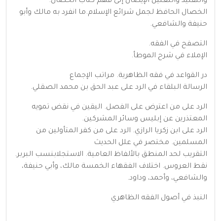
والتقليد والتعليل الإيصال إلى فهم كتاب الخصال.
الخصال الحافظ لجمل شرائع الإسلام.ما انفرد به مالك وأبو
حنيفة والشافعي.
التصفح في الفقه.
الإملاء في شرح الموطأ.
در القواعد في فقه الظاهرية. مراتب الإجماع
الرسالة البلقاء في الرد على عبد الحق بن محمد الصقلي.
الرد على من اعترض على الفصل. اليقين في نقض تمويه
المعتذرين عن إبليس وسائر المشركين.
الرد على ابن زكريا الرازي. الرد على من كفر المتأولين من
المسلمين. مختصر في علل الحديث
التقريب لحد المنطق بالألفاظ العامية. الاستجلابنسب البربر.
نقط العروس. اختلاف الفقهاء الخمسة مالك، وأبي حنيفة،
والشافعي، وأحمد، وداود.
النبذ في أصول الفقه الظاهري