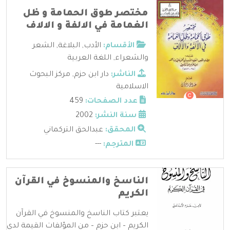
مختصر طوق الحمامة و ظل
الغمامة في الالفة و الالاف
الأقسام:
الأدب
,
البلاغة
,
الشعر
والشعراء
,
اللغة العربية
الناشر:
دار ابن حزم
,
مركز البحوث
الاسلامية
عدد الصفحات:
459
سنة النشر:
2002
المحقق:
عبدالحق التركماني
المترجم:
---
الناسخ والمنسوخ في القرآن
الكريم
يعتبر كتاب الناسخ والمنسوخ في القرآن
الكريم – ابن حزم – من المؤلفات القيمة لدى