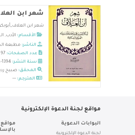
شعر ابن العلا
شعر ابن العلاف_أبوبكر 
الأقسام:
الأدب
,
ال
الناشر:
مطبعة ال
عدد الصفحات:
97
سنة النشر:
1394-1974
المحقق:
صبيح رد
المترجم:
---
مواقع لجنة الدعوة الإلكترونية
البوابات الدعوية
مواقع 
بالإسل
لجنة الدعوة الإلكترونية