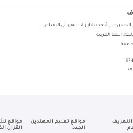
ف
الحسن علي أحمد بشار زياد النهرواني البغدادي ...
بلاغة
,
اللغة العربية
جامعة
يف
التعريف
مواقع تعليم المهتدين
مواقع نش
ام
الجدد
القرآن الك