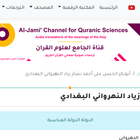
الرئيسية
المكتبة الرقمية
المصحف
الترجمات
م
أبوبكر الحسن علي أحمد بشار زياد النهرواني البغدادي
ياد النهرواني البغدادي
الدولة الدولة العباسية
النهرواني