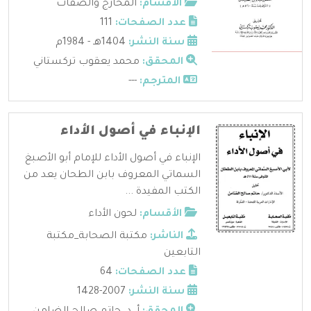
الأقسام:
المخارج والصفات
عدد الصفحات:
111
سنة النشر:
1404هـ - 1984م
المحقق:
محمد يعقوب تركستاني
المترجم:
---
الإنباء في أصول الأداء
الإنباء في أصول الأداء للإمام أبو الأصبغ
السماتي المعروف بابن الطحان يعد من
الكتب المفيدة ...
الأقسام:
لحون الأداء
الناشر:
مكتبة الصحابة_مكتبة
التابعين
عدد الصفحات:
64
سنة النشر:
2007-1428