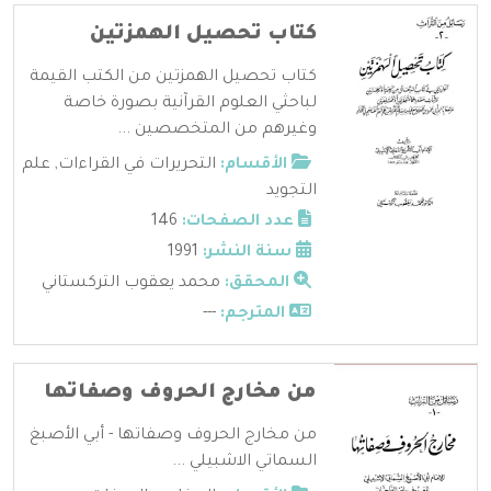
كتاب تحصيل الهمزتين
كتاب تحصيل الهمزتين من الكتب القيمة
لباحثي العلوم القرآنية بصورة خاصة
وغيرهم من المتخصصين ...
الأقسام:
التحريرات في القراءات
,
علم
التجويد
عدد الصفحات:
146
سنة النشر:
1991
المحقق:
محمد يعقوب التركستاني
المترجم:
---
من مخارج الحروف وصفاتها
من مخارج الحروف وصفاتها - أبي الأصبغ
السماتي الاشبيلي ...