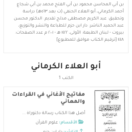
بن أبي المحاسن محمود بن أبي الفتح محمد بن أبي شجاع
أحمد الكرماني، أبو العلاء الحنفي (ت بعد ٥٦٣هـ) دراسة
وتحقيق: عبد الكريم مصطفى مدلج تقديم: الدكتور محسن
عبد الحميد الناشر: دار ابن حزم للطباعة والنشر والتوزيع،
بيروت - لبنان الطبعة: الأولى، ١٤٢٢ هـ - ٢٠٠١ م عدد الصفحات:
٤٤٨ [ترقيم الكتاب موافق للمطبوع]
أبو العلاء الكرماني
الكتب 1
مفاتيح الأغاني في القراءات
والمعاني
أصل هذا الكتاب رسالة دكتوراة ...
الأقسام:
علوم القرآن