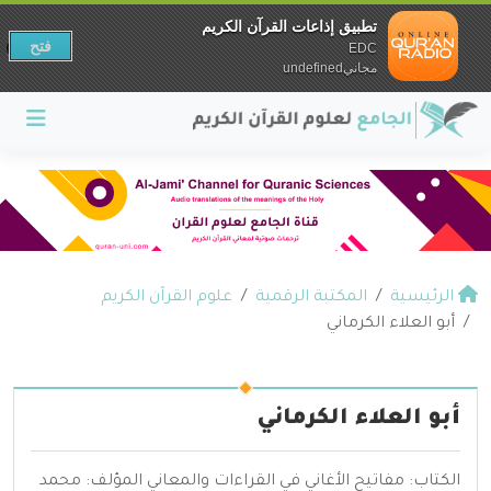
تطبيق إذاعات القرآن الكريم
فتح
EDC
مجانيundefined
الرئيسية
المكتبة الرقمية
علوم القرآن الكريم
أبو العلاء الكرماني
أبو العلاء الكرماني
الكتاب: مفاتيح الأغاني في القراءات والمعاني المؤلف: محمد