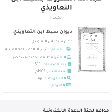
التعاويذي
الكتب 1
ديوان سبط ابن التعاويذي
ديوان سبط ابن التعاويذي ...
الأقسام:
الأدب
,
البلاغة
,
اللغة العربية
الناشر:
مطبعة المقتطف بمصر
عدد الصفحات:
539
سنة النشر:
1903م
المحقق:
مرجليوث
المترجم:
---
مواقع لجنة الدعوة الإلكترونية