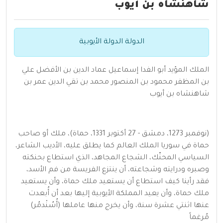
شاهنشاه بن أيوب
الدولة الدولة الأيوبية
الملك المؤيد أبو الفدا إسماعيل عماد الدين بن الأفضل علي
بن المظفر محمود بن المنصور محمد بن تقي الدين عمر بن
شاهنشاه بن أيوب
(نوفمبر 1273، دمشق - 27 أكتوبر 1331، حماة)، ملك أو صاحب
حماة في سوريا الملك العالم كما يطلق عليه، الأديب الشاعر،
السياسي المحنّك، الشجاع المجاهد، الذي استطاع بحنكته
وصبره ودرايته وشجاعته، أن ينتزع الفريسة من فم الأسد،
فقد رأينا كيف استطاع أن يستعيد ملك حماة، وأن يستعيد
ملك حماة، وأن يعيد المملكة الأيوبية إليها بعد أن أُبعدت
عنها اثنتي عشرة سنة، وأن يخرج منها عاملها (أُسُنْدمُر)
مُرغماً