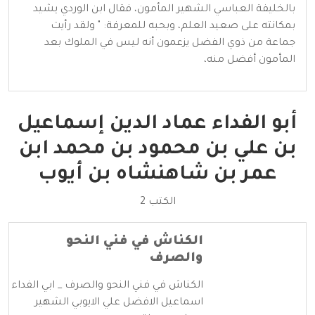
بالخليفة العباسي الشهير المأمون، فقال ابن الوردي يشيد
بمكانته على صعيد العلم، وبحبه للمعرفة: " ولقد رأيت
جماعة من ذوي الفضل يزعمون أنه ليس في الملوك بعد
المأمون أفضل منه،
أبو الفداء عماد الدين إسماعيل
بن علي بن محمود بن محمد ابن
عمر بن شاهنشاه بن أيوب
الكتب 2
الكناش في فني النحو
والصرف
الكناش في فني النحو والصرف _ ابي الفداء
اسماعيل الافضل علي الايوبي الشهير