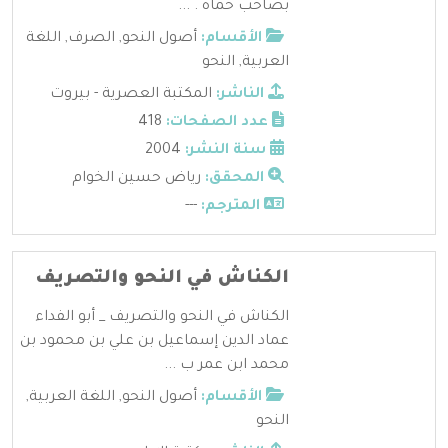
بصاحب حماة . ...
الأقسام:
أصول النحو
,
الصرف
,
اللغة
العربية
,
النحو
الناشر:
المكتبة العصرية - بيروت
عدد الصفحات:
418
سنة النشر:
2004
المحقق:
رياض حسين الخوام
المترجم:
---
الكناش في النحو والتصريف
الكناش في النحو والتصريف _ أبو الفداء
عماد الدين إسماعيل بن علي بن محمود بن
محمد ابن عمر ب ...
الأقسام:
أصول النحو
,
اللغة العربية
,
النحو