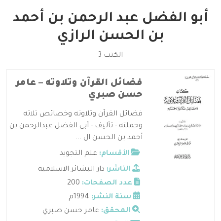
أبو الفضل عبد الرحمن بن أحمد
بن الحسن الرازي
الكتب 3
فضائل القرآن وتلاوته – عامر
حسن صبري
فضائل القرآن وتلاوته وخصائص تلاته
وحملته - تأليف - أبي الفضل عبدالرحمن بن
أحمد بن الحسن ال ...
الأقسام:
علم التجويد
الناشر:
دار البشائر الاسلامية
عدد الصفحات:
200
سنة النشر:
1994م
المحقق:
عامر حسن صبري