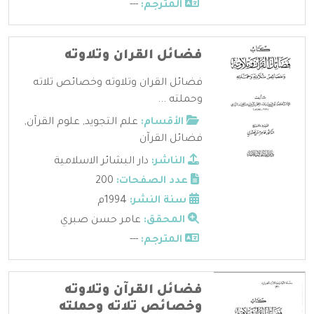
المترجم:
---
فضائل القران وتلاوته
فضائل القران وتلاوته وخصائص تلاته
وحملته ...
الأقسام:
علم التجويد
,
علوم القرآن
,
فضائل القرآن
الناشر:
دار البشائر الاسلامية
عدد الصفحات:
200
سنة النشر:
1994م
المحقق:
عامر حسن صبري
المترجم:
---
فضائل القرآن وتلاوته
وخصائص تلاته وحملته