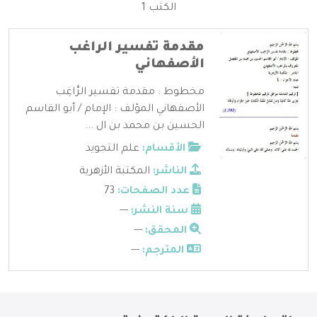
الكتب 1
مقدمة تفسير الراغب
الأصفهاني
مخطوط : مقدمة تفسير الرَّاغِب
الأصفهاني المؤلف : الإمام / أبو القاسم
الحسين بن محمد بن ال ...
الأقسام:
علم التجويد
الناشر:
المكتبة الأزهرية
عدد الصفحات:
73
سنة النشر:
---
المحقق:
---
المترجم:
---