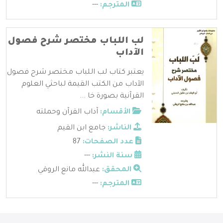
المترجم:
---
لب اللباب مختصر شرح فصول
الآداب
يعتبر كتاب لب اللباب مختصر شرح فصول
الآداب من الكتب القيمة لباحثي العلوم
القرآنية بصورة خا ...
الأقسام:
آداب القرآن وحملته
الناشر:
جامع ابن القيم
عدد الصفحات:
87
سنة النشر:
---
المحقق:
عبدالله مانع الروقي
المترجم:
---