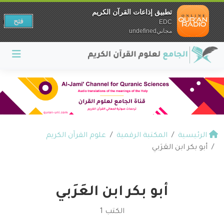
تطبيق إذاعات القرآن الكريم
فتح
EDC
مجانيundefined
الرئيسية
المكتبة الرقمية
علوم القرآن الكريم
أبو بكر ابن العَرَبي
أبو بكر ابن العَرَبي
الكتب 1