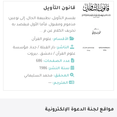
قانون التأويل
يقسم التأويل، بطبيعة الحال، إلى نوعين؛
مذموم ومقبول، فأما الأول فيقصد به
تحريف الكلام عن م ...
الأقسام:
علوم القرآن
الناشر:
دار القبلة / جدة
,
مؤسسة
علوم القرآن / دمشق ـ بيروت
عدد الصفحات:
686
سنة النشر:
1986
المحقق:
محمد السليماني
المترجم:
---
مواقع لجنة الدعوة الإلكترونية