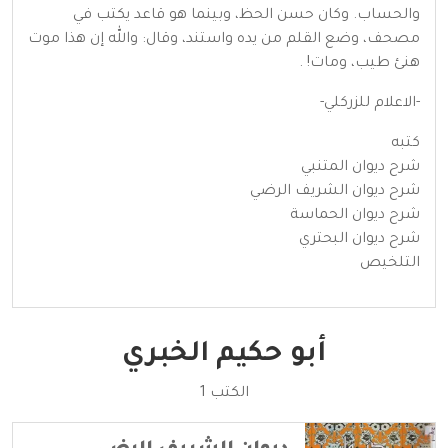
والحساب. وكان حسن الحظ، وبينما هو قاعد يكتب في
مصحف، وضع القلم من يده واستند، وقال: والله إن هذا موت
هنئ طيب، ومات! .
-الاعلام للزركلي-
كتبه
شرح ديوان المتنبي
شرح ديوان الشريف الرضي
شرح ديوان الحماسة
شرح ديوان البحتري
التلخيص
أبو حكيم الخبري
الكتب 1