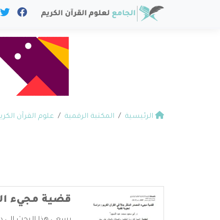
الرئيسية
المكتبة الرقمية
علوم القرآن الكري
قضية مجيء المص