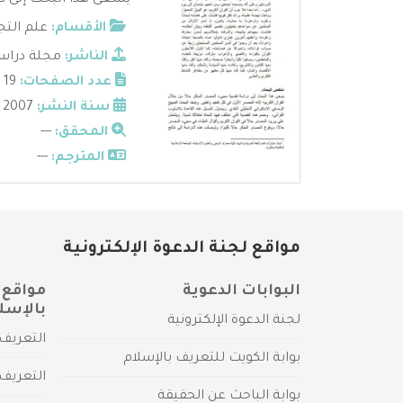
يسعى هذا البحث إلى در
الأقسام:
علم التج
الناشر:
مجلة دراسا
عدد الصفحات:
19
سنة النشر:
2007
المحقق:
---
المترجم:
---
مواقع لجنة الدعوة الإلكترونية
البوابات الدعوية
مواقع 
بالإسل
لجنة الدعوة الإلكترونية
التعريف 
بوابة الكويت للتعريف بالإسلام
التعريف 
بوابة الباحث عن الحقيقة