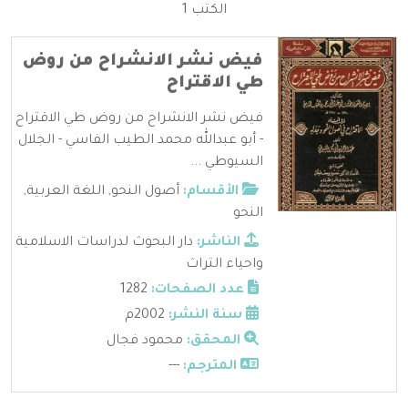
الكتب 1
فيض نشر الانشراح من روض
طي الاقتراح
فيض نشر الانشراح من روض طي الاقتراح
- أبو عبدالله محمد الطيب الفاسي - الجلال
السيوطي ...
الأقسام:
أصول النحو
,
اللغة العربية
,
النحو
الناشر:
دار البحوث لدراسات الاسلامية
واحياء التراث
عدد الصفحات:
1282
سنة النشر:
2002م
المحقق:
محمود فجال
المترجم:
---