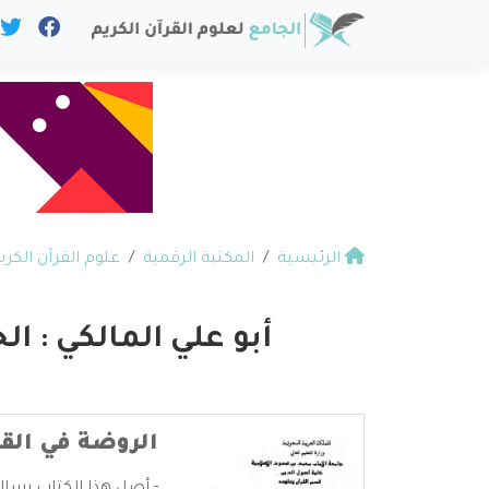
الرئيسية
المكتبة الرقمية
علوم القرآن الكري
أبو علي المالكي : الح
الروضة في القر