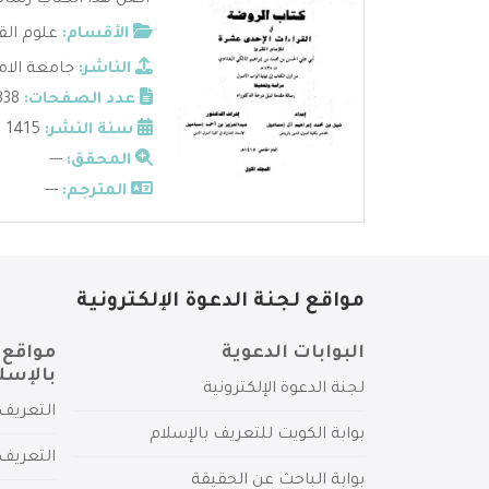
- أصل هذا الكتاب رسال
الأقسام:
علوم الق
الناشر:
جامعة الام
عدد الصفحات:
838
سنة النشر:
1415
المحقق:
---
المترجم:
---
مواقع لجنة الدعوة الإلكترونية
البوابات الدعوية
مواقع 
بالإسل
لجنة الدعوة الإلكترونية
التعريف 
بوابة الكويت للتعريف بالإسلام
التعريف 
بوابة الباحث عن الحقيقة