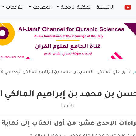
الرئيسية
المكتبة الرقمية
المصحف
الترجمات
م
أبو علي المالكي : الحسن بن محمد بن إبراهيم المالكي البغدادي (ت: 438هـ
سن بن محمد بن إبراهيم المالكي البغداد
الكتب 1
اءات الإحدى عشر: من أول الكتاب إلى نهاية 