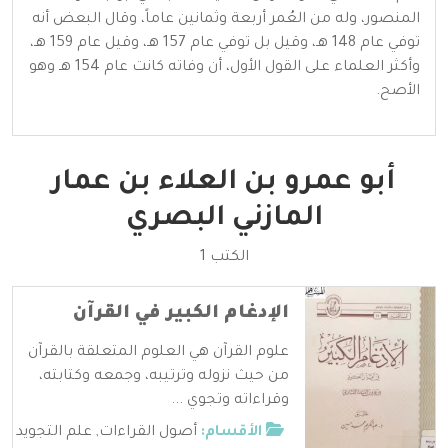
المنصور، وله من العُمر أربعة وثمانين عاماً، وقال البعض أنه
توفي عام 148 هـ، وقيل بل توفي عام 157 هـ، وقيل عام 159 هـ،
وأكثر العلماء على القول الأول، أن وفاته كانت عام 154 هـ وهو
الأصح.
أبو عمرو بن العلاء بن عمار
المازني البصري
الكتب 1
الإدغام الكبير في القرآن
علوم القرآن هي العلوم المتعلقة بالقرآن
من حيث نزوله وترتيبه، وجمعه وكتابته،
وقراءاته وتجوي ...
الأقسام:
أصول القراءات
,
علم التجويد