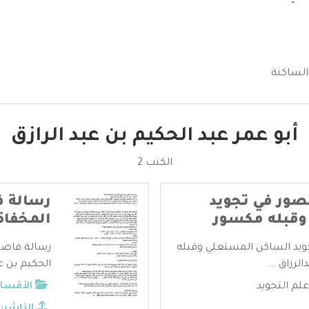
الساكنة
أبو عمر عبد الحكيم بن عبد الرازق
الكتب 2
صور في تجويد
رسالة ف
وقبله مكسور
المخفاة
ويد الساكن المستعلي وقبله
رسالة فاصلة
رزاق ...
الحكيم بن عب
م التجويد
الأقسام