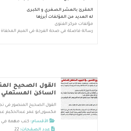
المقرئ بالعشر الصغري و الكبرى
له العديد من المؤلفات أبرزها
مؤلفات مركز الفتوى
رسالة فاصلة في صحة الفرجة في الميم المخفاة 
القول الصحيح المن
الساكن المستعلي 
القول الصحيح المنصور في تج
مكسور_ابو عمر عبدالحكيم عبدال
الأقسام:
كتب مهمة في عل
عدد الصفحات:
22