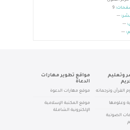
مركز الفتوى
فحات:
9
شر:
---
:
---
:
---
ر وتعليم
مواقع تطوير مهارات
ريم
الدعاة
م القرآن وترجماته
موقع مهارات الدعوة
ية وعلومها
موقع المكتبة الإسلامية
الإلكترونية الشاملة
مات الصوتية
م