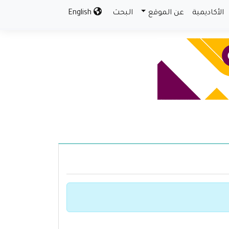
الأكاديمية
عن الموقع
البحث
English