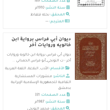
عدد الصفحات:
169
سنة النشر:
1910م
المحقق:
نخله قلفاط
المترجم:
---
ديوان أبي فراس برواية ابن
خالويه وروايات أخر
ديوان أبي فراس برواية ابن خالويه وروايات
أخر - ت التونجي_أبو فراس الحمداني ...
الأقسام:
الأدب
,
البلاغة
,
اللغة العربية
الناشر:
منشورات المستشارية
الثقافية للجمهورية الإسلامية الإيرانية
بدمشق
عدد الصفحات:
331
سنة النشر:
1987م
المحقق:
محمد التونجي