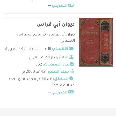
المترجم:
---
ديوان أبي فراس
ديوان أبي فراس - ت مايو_أبو فراس
الحمداني ...
الأقسام:
الأدب
,
البلاغة
,
اللغة العربية
الناشر:
دار القلم العربي
عدد الصفحات:
352
سنة النشر:
1421هـ 2000 م
المحقق:
عبدالقادر محمد مايو, أحمد
عبدالله فرهود
المترجم:
---