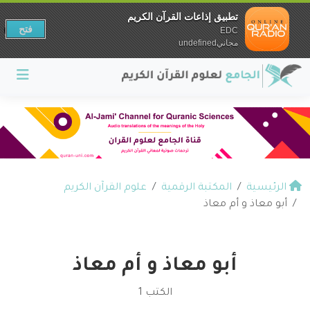
تطبيق إذاعات القرآن الكريم
فتح
EDC
مجانيundefined
الرئيسية
المكتبة الرقمية
علوم القرآن الكريم
أبو معاذ و أم معاذ
أبو معاذ و أم معاذ
الكتب 1