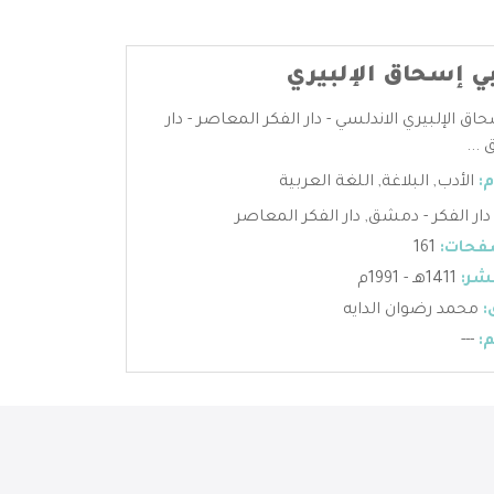
بي إسحاق الإلبيري
حاق الإلبيري الاندلسي - دار الفكر المعاصر - دار
...
:
الأدب
,
البلاغة
,
اللغة العربية
دار الفكر - دمشق
,
دار الفكر المعاصر
فحات:
161
شر:
1411هـ - 1991م
:
محمد رضوان الدايه
:
---