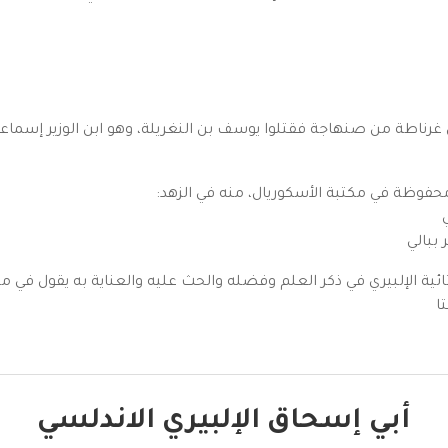
هل غرناطة من صنهاجة فقتلوا يوسف بن النغريلة، وهو ابن الوزير إسماع
حفوظة في مكتبة الأسكوريال، منه في الزهد:
ببالي
ئية الإلبيري في ذكر العلم وفضله والحث عليه والعناية به يقول في 
ا
أبي إسحاق الإلبيري الاندلسي