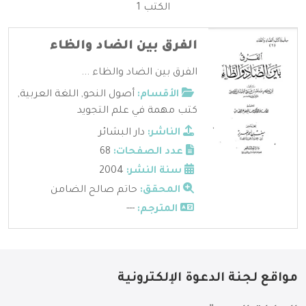
الكتب 1
الفرق بين الضاد والظاء
الفرق بين الضاد والظاء ...
الأقسام:
أصول النحو
,
اللغة العربية
,
كتب مهمة في علم التجويد
الناشر:
دار البشائر
عدد الصفحات:
68
سنة النشر:
2004
المحقق:
حاتم صالح الضامن
المترجم:
---
مواقع لجنة الدعوة الإلكترونية