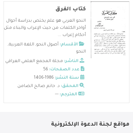
كتاب الفرق
النحو العربي هو علم يختص بدراسة أحوال
أواخر الكلمات من حيث الإعراب والبناء مثل
أحكام إعراب ...
الأقسام:
أصول النحو
,
اللغة العربية
,
النحو
الناشر:
مجلة المجمع العلمي العراقي
عدد الصفحات:
56
سنة النشر:
1986-1406
المحقق:
د. حاتم صالح الضامن
المترجم:
---
مواقع لجنة الدعوة الإلكترونية