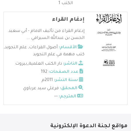
الكتب 1
إدغام القراء
إدغام القراء من تأليف الامام - أبي سعيد
الحسن بن عبدالله السيرافي ...
الأقسام:
أصول القراءات
,
علم التجويد
,
كتب مهمة في علم التجويد
الناشر:
دار الكتب العلمية_بيروت
عدد الصفحات:
192
سنة النشر:
2011م
المحقق:
فرغلي سيد عرباوي
المترجم:
---
مواقع لجنة الدعوة الإلكترونية