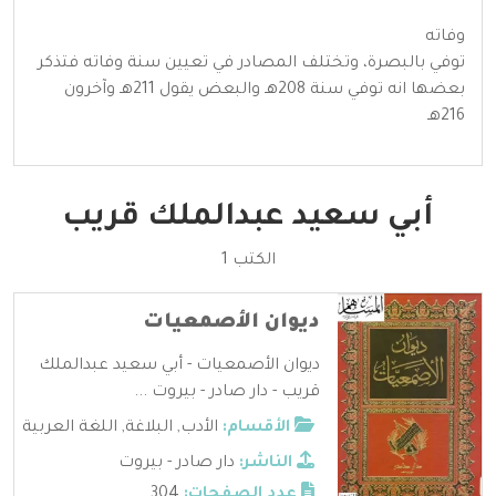
وفاته
توفي بالبصرة، وتختلف المصادر في تعيين سنة وفاته فتذكر
بعضها انه توفي سنة 208هـ والبعض يقول 211هـ وآخرون
216هـ
أبي سعيد عبدالملك قريب
الكتب 1
ديوان الأصمعيات
ديوان الأصمعيات - أبي سعيد عبدالملك
قريب - دار صادر - بيروت ...
الأقسام:
الأدب
,
البلاغة
,
اللغة العربية
الناشر:
دار صادر - بيروت
عدد الصفحات:
304