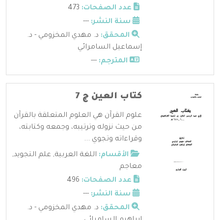
عدد الصفحات:
473
سنة النشر:
---
المحقق:
د. مهدي المخزومي - د.
إسماعيل السامرائي
المترجم:
---
كتاب العين ج 7
علوم القرآن هي العلوم المتعلقة بالقرآن
من حيث نزوله وترتيبه، وجمعه وكتابته،
وقراءاته وتجوي ...
الأقسام:
اللغة العربية
,
علم التجويد
,
معاجم
عدد الصفحات:
496
سنة النشر:
---
المحقق:
د. مهدي المخزومي - د.
إبراهيم السامرائي