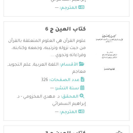
المترجم:
---
كتاب العين ج 6
علوم القرآن هي العلوم المتعلقة بالقرآن
من حيث نزوله وترتيبه، وجمعه وكتابته،
وقراءاته وتجوي ...
الأقسام:
اللغة العربية
,
علم التجويد
,
معاجم
عدد الصفحات:
326
سنة النشر:
---
المحقق:
د. مهدي المخزومي - د.
إبراهيم السمرائي
المترجم:
---