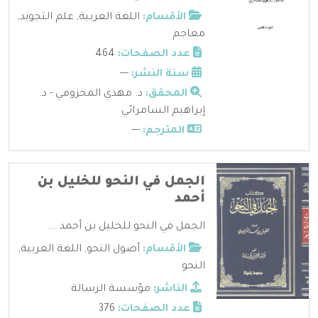
الأقسام:
اللغة العربية
,
علم التجويد
,
معاجم
عدد الصفحات:
464
سنة النشر:
---
المحقق:
د. مهدي المخزومي - د.
إبراهيم السامرائي
المترجم:
---
الجمل في النحو للخليل بن
أحمد
الجمل في النحو للخليل بن أحمد ...
الأقسام:
أصول النحو
,
اللغة العربية
,
النحو
الناشر:
مؤسسة الرسالة
عدد الصفحات:
376