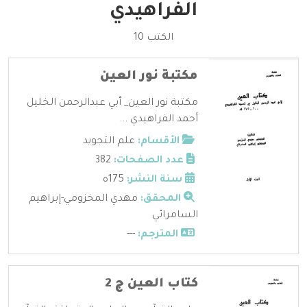
الفراهيدي
الكتب 10
مكتبة نور العين
مكتبة نور العين_ أبي عبدالرحمن الخليل
أحمد الفراهيدي ...
الأقسام:
علم التجويد
عدد الصفحات:
382
سنة النشر:
175ه
المحقق:
مهدي المخزومي-إبراهيم
السامرائي
المترجم:
---
كتاب العين ج 2