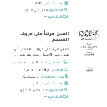
سنة النشر:
1985م
المحقق:
فخرالدين قباوة
المترجم:
---
العين-مرتباً على حروف
المعجم
العين-مرتباً على حروف المعجم_ أبي
عبدالرحمن الخليل أحمد الفراهيدي ...
الأقسام:
اللغة العربية
,
معاجم
الناشر:
دار الكتب العلمية
عدد الصفحات:
5 مجلدات
سنة النشر:
2003م
المحقق:
عبدالحميد هنداوي
المترجم:
---