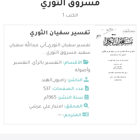
مسروق الثوري
الكتب 1
تفسير سفيان الثوري
تفسير سفيان الثوري_أبي عبدالله سفيان
سعيد مسروق الثوري ...
الأقسام:
التفسير بالرأي
,
التفسير
وأصوله
الناشر:
رامبور_الهند
عدد الصفحات:
537
سنة النشر:
1965م
المحقق:
امتياز علي عرشي
المترجم:
---