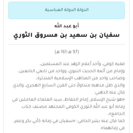
الدولة الدولة العباسية
أبو عبد الله
سفيان بن سعيد بن مسروق الثوري
(97 هـ-161 هـ)
فقيه كوفي، وأحد أعلام الزهد عند المسلمين،
وإمام من أئمة الحديث النبوي، وواحد من تابعي التابعين،
وصاحب واحد من المذاهب الإسلامية المندثرة،
والذي ظل مذهبه متداولاً حتى القرن السابع الهجري، والذي
قال عنه الذهبي:
«هو شيخ الإسلام، إمام الحفاظ، سيد العلماء العاملين في
زمانه أبو عبد الله الثوري الكوفي المجتهد مصنف كتاب
الجامع»،
كما قال عنه بشر الحافي: «سفيان في زمانه كأبي بكر وعمر
في زمانهما».