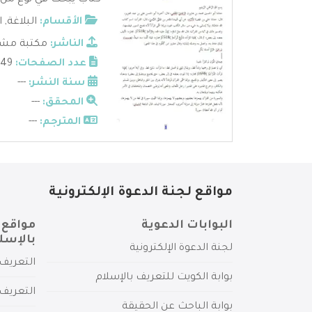
كتاب يبحث في نوع من أن
الأقسام:
البلاغة
,
ا
الناشر:
مكتبة مشك
عدد الصفحات:
349
سنة النشر:
---
المحقق:
---
المترجم:
---
مواقع لجنة الدعوة الإلكترونية
البوابات الدعوية
مواقع 
بالإسل
لجنة الدعوة الإلكترونية
التعريف 
بوابة الكويت للتعريف بالإسلام
التعريف 
بوابة الباحث عن الحقيقة