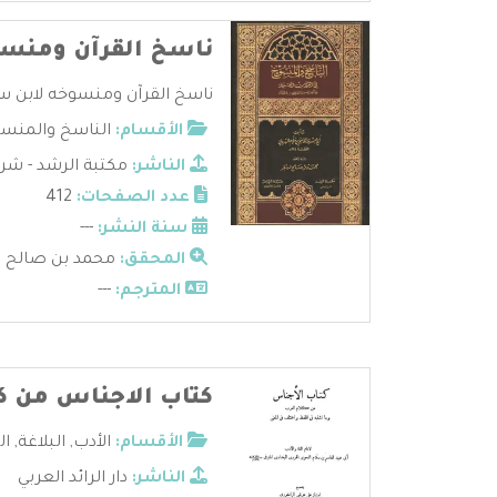
ناسخ القرآن ومنسوخ
ناسخ القرآن ومنسوخه لابن سلام 2
الأقسام:
الناسخ والمنس
الناشر:
مكتبة الرشد - شرك
عدد الصفحات:
412
سنة النشر:
---
المحقق:
محمد بن صالح ال
المترجم:
---
كتاب الاجناس من ك
الأقسام:
الأدب
,
البلاغة
,
ال
الناشر:
دار الرائد العربي