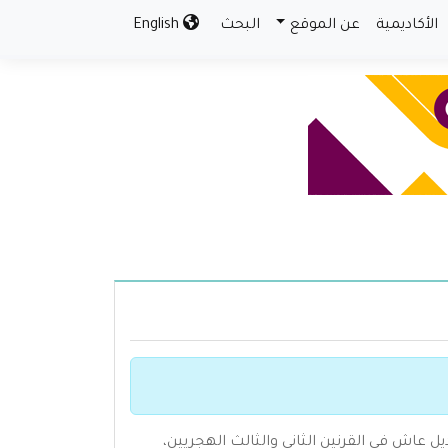
الأكاديمية
عن الموقع
البحث
English
جرح والتعديل عاش في القرنين الثاني والثالث الهجريين،