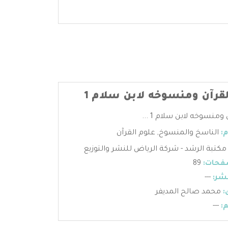
قرآن ومنسوخه لابن سلام 1
ومنسوخه لابن سلام 1 ...
:
الناسخ والمنسوخ
,
علوم القرآن
مكتبة الرشد - شركة الرياض للنشر والتوزيع
فحات:
89
شر:
---
:
محمد صالح المديفر
:
---