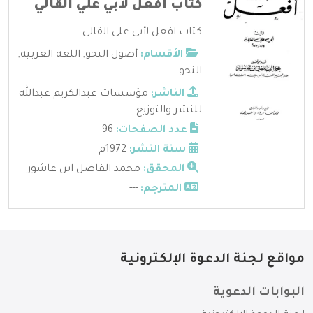
كتاب افعل لأبي علي القالي
كتاب افعل لأبي علي القالي ...
الأقسام:
أصول النحو
,
اللغة العربية
,
النحو
الناشر:
مؤسسات عبدالكريم عبدالله
للنشر والتوزيع
عدد الصفحات:
96
سنة النشر:
1972م
المحقق:
محمد الفاضل ابن عاشور
المترجم:
---
مواقع لجنة الدعوة الإلكترونية
البوابات الدعوية