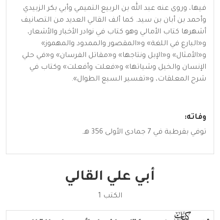
فيها، وروى عنه عبد الله بن الربيع التميمي وأبي بكر الزبيدي
وأحمد بن أبان بن سيد. كما ألف القالي العديد من التصانيف
أشهرها كتاب الأمالي وهو كتاب في نوادر الأخبار والأشعار،
و«البارع في اللغة» و«المقصور والممدود والمهموز»
و«الأمثال» و«الإبل ونتاجها» و«مقاتل الفرسان» و«في حلي
الإنسان والخيل وشياتها» و«فعلت وأفعلت» وكتاب في
شرح المعلقات، و«تفسير السبع الطوال».
وفاته:
توفي بقرطبة في 7 جمادى الأولى 356 هـ.
أبي علي القالي
الكتب 1