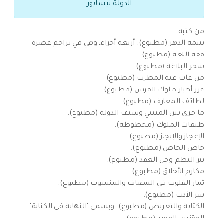
الدولة نيسابور
من كتبه
يتيمة الدهر (مطبوع). أربعة أجزاءـ وهي في تراجم عصره
فقه اللغة (مطبوع).
سحر البلاغة (مطبوع).
من غاب عنه المطرب (مطبوع)
غرر أخبار ملوك الفرس (مطبوع).
لطائف المعارف (مطبوع).
ما جرى بين المتنبي وسيف الدولة (مطبوع).
طبقات الملوك (مخطوطة).
الإعجاز والإيجاز (مطبوع).
خاص الخاص (مطبوع).
نثر النظم وحل العقد (مطبوع).
مكارم الأخلاق (مطبوع).
ثمار القلوب في المضاف والمنسوب (مطبوع).
سر الأدب (مطبوع).
الكتابة والتعريض (مطبوع). ويسمى "النهاية في الكناية"