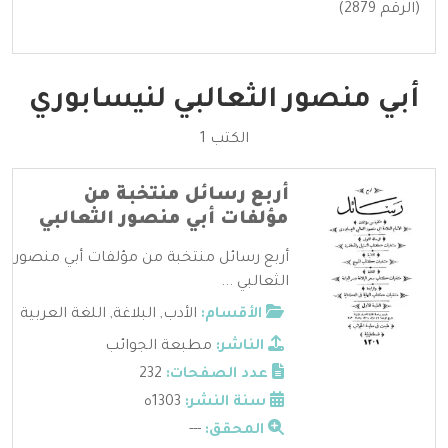
(الرقم 2879)
أبي منصور الثعالبي لنيسابوري
الكتب 1
أربع رسائل منتخبة من
مؤلفات أبي منصور الثعالبي
أربع رسائل منتخبة من مؤلفات أبي منصور
الثعالبي ...
الأقسام:
الأدب
,
البلاغة
,
اللغة العربية
الناشر:
مطبعة الجوائب
عدد الصفحات:
232
سنة النشر:
1303ه
المحقق:
---