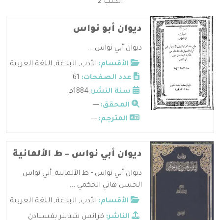
الكتب 2
ديوان أبو نواس
ديوان أبي نواس ...
الأقسام:
الأدب
,
البلاغة
,
اللغة العربية
عدد الصفحات:
61
سنة النشر:
1884م
المحقق:
---
المترجم:
---
ديوان أبي نواس – ط الألمانية
ديوان أبي نواس - ط الألمانية_أبي نواس
الحسن هاني الحكمي ...
الأقسام:
الأدب
,
البلاغة
,
اللغة العربية
الناشر:
فرانس شتاينر بفسبادن