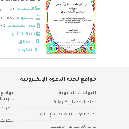
أثر القراءات القرآنية 
الأقسام:
علم التج
الناشر:
جامعة الانب
عدد الصفحات:
30
سنة النشر:
---
المحقق:
---
المترجم:
---
مواقع لجنة الدعوة الإلكترونية
البوابات الدعوية
مواقع 
بالإسل
لجنة الدعوة الإلكترونية
التعريف 
بوابة الكويت للتعريف بالإسلام
التعريف 
بوابة الباحث عن الحقيقة