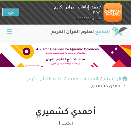
تطبيق إذاعات القرآن الكريم
فتح
EDC
مجانيundefined
الرئيسية
المكتبة الرقمية
علوم القرآن الكريم
أحمدي كشميري
أحمدي كشميري
الكتب 1