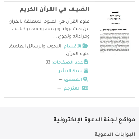
الضيـف في القرآن الكريم
علوم القرآن هي العلوم المتعلقة بالقرآن
من حيث نزوله وترتيبه، وجمعه وكتابته،
وقراءاته وتجوي ...
الأقسام:
البحوث والرسائل العلمية
,
علوم القرآن
عدد الصفحات:
33
سنة النشر:
---
المحقق:
---
المترجم:
---
مواقع لجنة الدعوة الإلكترونية
البوابات الدعوية