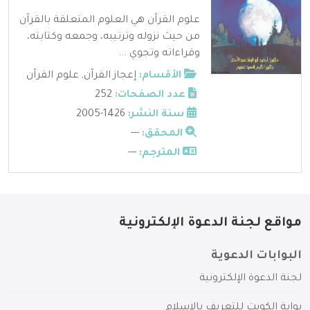
علوم القرآن هي العلوم المتعلقة بالقرآن
من حيث نزوله وترتيبه، وجمعه وكتابته،
وقراءاته وتجوي ...
الأقسام:
إعجاز القرآن
,
علوم القرآن
عدد الصفحات:
252
سنة النشر:
1426-2005
المحقق:
---
المترجم:
---
مواقع لجنة الدعوة الإلكترونية
البوابات الدعوية
لجنة الدعوة الإلكترونية
بوابة الكويت للتعريف بالإسلام