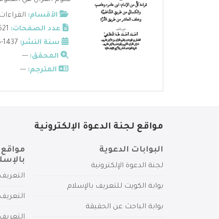
علوم القرآن هي العلوم 
الأقسام:
القراءات 
عدد الصفحات:
621
سنة النشر:
1437-2016
المحقق:
---
المترجم:
---
مواقع لجنة الدعوة الإلكترونية
البوابات الدعوية
مواقع 
بالإسل
لجنة الدعوة الإلكترونية
التعريف 
بوابة الكويت للتعريف بالإسلام
التعريف 
بوابة الباحث عن الحقيقة
التعريف