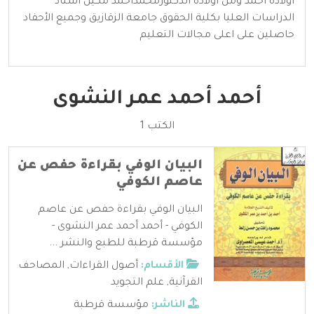
اولاده احمد ومن اولاده الدكتورمحمداحمد مكين استاذ
الدراسات العليا بكلية الحقوق جامعة الزقازيق وجميع الأحفاد
حاصلين على اعلى مجالات التعليم
أحمد أحمد عمر النشوى
الكتب 1
البيان الوفي بقراءة حفص عن
عاصم الكوفي
البيان الوفي بقراءة حفص عن عاصم
الكوفي - أحمد أحمد عمر النشوى -
مؤسسة قرطبة للطبع والنشر ...
الأقسام:
أصول القراءات
,
المصاحف
القرآنية
,
علم التجويد
الناشر:
مؤسسة قرطبة