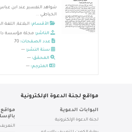
شواهد التفسير عند ابن عباس 
الخياطي ...
الأقسام:
البلاغة
,
اللغة ال
الناشر:
مجلة مؤسسة دار 
عدد الصفحات:
70
سنة النشر:
---
المحقق:
---
المترجم:
---
مواقع لجنة الدعوة الإلكترونية
البوابات الدعوية
مواقع 
بالإسل
لجنة الدعوة الإلكترونية
التعريف 