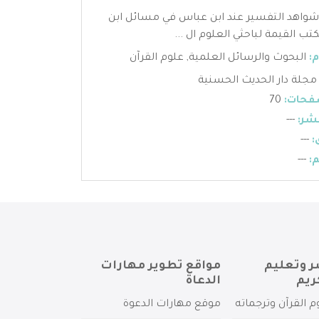
 شواهد التفسير عند ابن عباس في مسائل ابن
كتب القيمة لباحثي العلوم ال ...
:
البحوث والرسائل العلمية
,
علوم القرآن
مجلة دار الحديث الحسنية
فحات:
70
شر:
---
:
---
:
---
ر وتعليم
مواقع تطوير مهارات
ريم
الدعاة
م القرآن وترجماته
موقع مهارات الدعوة