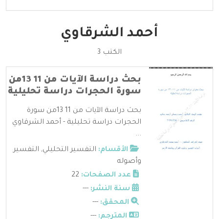
أحمد الشرقاوي
الكتب 3
بحث دراسة الآيات من 11 13من
سورة الحجرات دراسة تحليلية
بحث دراسة الآيات من 11 13من سورة
الحجرات دراسة تحليلية - أحمد الشرقاوي
...
الأقسام:
التفسير التحليلي
,
التفسير
وأصوله
عدد الصفحات:
22
سنة النشر:
---
المحقق:
---
المترجم:
---