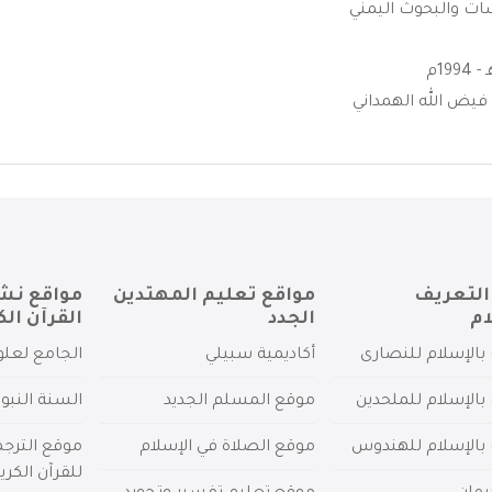
سات والبحوث اليمني
يض الله الهمداني
التعريف
مواقع تعليم المهتدين
مواقع نش
ام
الجدد
القرآن الك
بالإسلام للنصارى
أكاديمية سبيلي
الجامع لعلو
بالإسلام للملحدين
موقع المسلم الجديد
السنة النبو
 بالإسلام للهندوس
موقع الصلاة في الإسلام
موقع الترج
للقرآن الكري