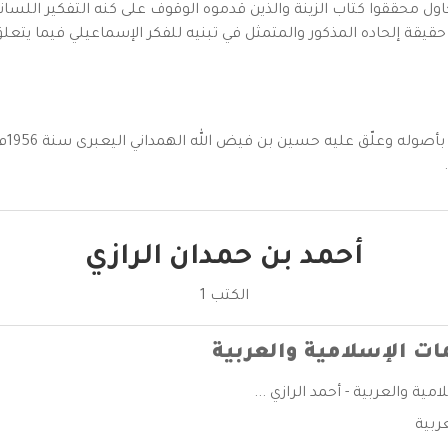
اول محققوا كتاب الزينة والذين قدموه الوقوف على كنه التفكير اللسا
يقة إلحاده المذكور والمتمثل في تبنيه للفكر الإسماعيلي فيما يتعلق 
كتاب
أحمد بن حمدان الرازي
الكتب 1
مات الإسلامية والعربية
مية والعربية - أحمد الرازي ...
عربية