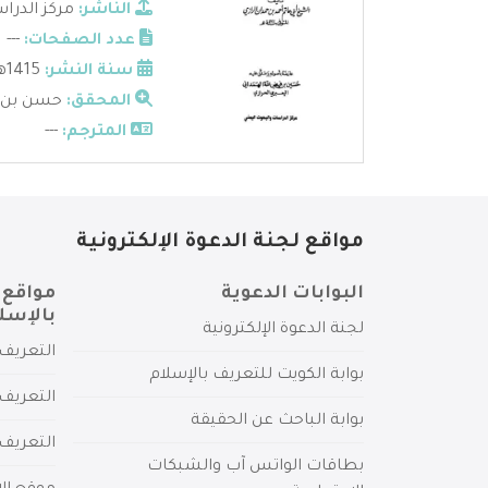
الناشر:
مركز الدرا
عدد الصفحات:
---
سنة النشر:
1415هـ - 1994م
المحقق:
حسن بن ف
المترجم:
---
مواقع لجنة الدعوة الإلكترونية
البوابات الدعوية
مواقع 
بالإسل
لجنة الدعوة الإلكترونية
التعريف 
بوابة الكويت للتعريف بالإسلام
التعريف 
بوابة الباحث عن الحقيقة
التعريف
بطاقات الواتس آب والشبكات