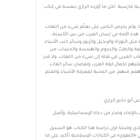
مية فارسية. لكن ما أورده الرازي بنفسه في كتاب
نها. ولم يحرص الناس على تعلّم شيء من اللغات
 هذه الأمة في لسان العرب من بين الألسنة،
ثل التوراة والإنجيل والزبور وسائر كتب الأنبياء
فلسفة والطبّ والنجوم والهندسة والحساب من
كتاب العربي في نقله إلى شيء من اللغات، ولا قدر
ك عليهم لكمال لغة العرب ونقصان سائر الغات.
 والهمم منهم، من المحبة لمعرفة الأشياء والعلم
بالإلحاد وصار من دعاة الإسماعيلية، وأضل
 الذي وصلنا فإن دراسة هذا الكتاب هو السبيل
«اللغوي» في الكتابات الإسلامية تأكيد على ما