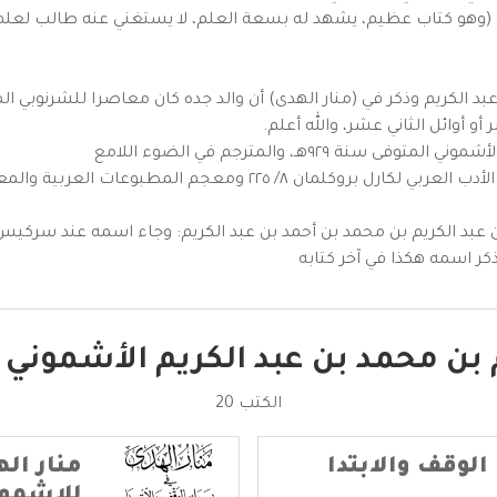
(وهو كتاب عظيم، يشهد له بسعة العلم، لا يستغني عنه طالب لعلم ا
و أوائل الثاني عشر، والله أعلم.
٩٢٩هـ، والمترجم في الضوء اللامع
ن عبد الكريم بن محمد بن أحمد بن عبد الكريم: وجاء اسمه عند سركيس 
ر اسمه هكذا في آخر كتابه
م بن محمد بن عبد الكريم الأشمون
الكتب 20
الوقف والابتدا
منار اله