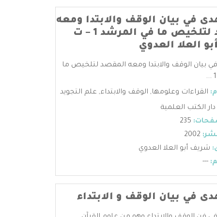
هدى في بيان الوقف والابتدا ومعه
المقصد لتلخيص ما في المرشد 1 – ت
و العلا العدوي
في بيان الوقف والابتدا ومعه المقصد لتلخيص ما
:
القراءات وعلومها
,
الوقف والابتداء
,
علم التجويد
دار الكتب العلمية
فحات:
235
شر:
2002
:
شريف أبو العلا العدوي
:
---
دى في بيان الوقف و الابتداء