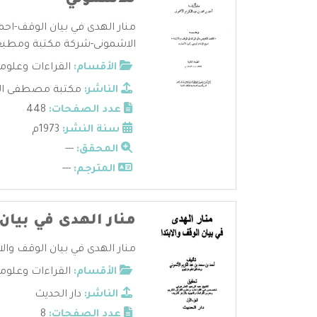
للاشموني
منار الهدى في بيان الوقف-احم
الاشمونى-شركة مكتبة ومطبعة
الأقسام:
القراءات وعلوم
الناشر:
مكتبة مصطفى الباب
عدد الصفحات:
448
سنة النشر:
1973م
المحقق:
---
المترجم:
---
منار الهدى في بيان 
منار الهدى في بيان الوقف والابت
الأقسام:
القراءات وعلوم
الناشر:
دار الحديث
عدد الصفحات:
8