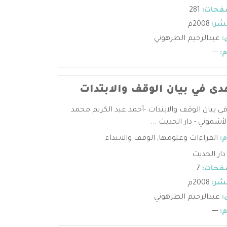
فحات:
281
شر:
2008م
:
عبدالرحيم الطرهوني
:
---
هدى في بيان الوقف والابتدات
في بيان الوقف والابتدات -أحمد عبد الكريم محمد
لأشموني - دار الحديث ...
:
القراءات وعلومها
,
الوقف والابتداء
دار الحديث
فحات:
7
شر:
2008م
:
عبدالرحيم الطرهوني
:
---