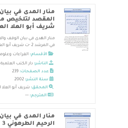
منار الهدى في بيان
شريف أبو العلا الع
منار الهدى في بيان الوقف وا
في المرشد 2 -ت شريف أبو العلا العد ...
الأقسام:
القراءات وعلوم
الناشر:
دار الكتب العلمية
عدد الصفحات:
239
سنة النشر:
2002
المحقق:
شريف أبو العلا 
المترجم:
---
منار الهدى في بيان 
الرحيم الطرهوني 3