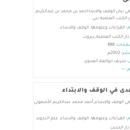
نى
في بيان الوقف والابتدا-احمد بن محمد بن عبدالكريم
 الكتب العلميه ببي ...
:
القراءات وعلومها
,
الوقف والابتداء
دار الكتب العلمية_بيروت
فحات:
888
شر:
2002م
:
شريف ابوالعلا العدوى
:
---
هدى في الوقف والابتداء
في الوقف والابتداء_أحمد محمد عبدالكريم الأشموني
:
القراءات وعلومها
,
الوقف والابتداء
,
علم التجويد
دار الحديث