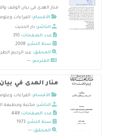
منار الهدى في بيان الوقف والاب
الأقسام:
القراءات وعلوم
الناشر:
دار الحديث
عدد الصفحات:
310
سنة النشر:
2008
المحقق:
عبد الرحيم الطر
المترجم:
---
منار الهدى في بيان 
الأقسام:
القراءات وعلوم
الناشر:
مكتبة ومطبعة الب
عدد الصفحات:
448
سنة النشر:
1973
المحقق:
---