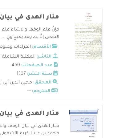
منار الهدى في بيان 
فإنَّ علم الوقف والابتداء علم 
المعنى إلاَّ به، وقد يقبح وي ...
الأقسام:
القراءات وعلوم
الناشر:
المكتبة الشاملة
عدد الصفحات:
450
سنة النشر:
1307
المحقق:
محيي الدين أبي زك
المترجم:
---
منار الهدى في بيان 
منار الهدى في بيان الوقف والاب
محمد بن عبد الكريم الأشموني ا