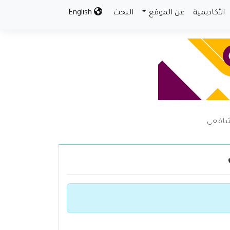
الأكاديمية
عن الموقع
البحث
English
لشافعي