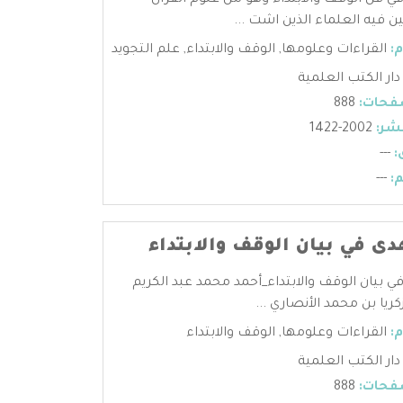
في فن الوقف والابتداء وهو من علوم القرآن
ن فيه العلماء الذين اشت ...
:
القراءات وعلومها
,
الوقف والابتداء
,
علم التجويد
دار الكتب العلمية
فحات:
888
شر:
2002-1422
:
---
:
---
دى في بيان الوقف والابتداء
في بيان الوقف والابتداء_أحمد محمد عبد الكريم
كريا بن محمد الأنصاري ...
:
القراءات وعلومها
,
الوقف والابتداء
دار الكتب العلمية
فحات:
888