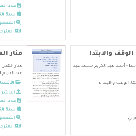
عدد الص
سنة الن
المحقق
المترجم
الوقف والابتدا
منار ال
بتدا - أحمد عبد الكريم محمد عبد
منار الهدى 
عبد الكريم ا
ها
,
الوقف والابتداء
الأقسام
الناشر:
عدد الص
سنة الن
وني
المحقق
المترجم