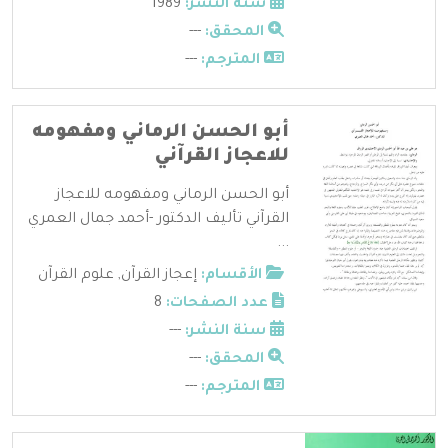
سنة النشر:
1989
المحقق:
---
المترجم:
---
أبو الحسن الرماني ومفهومه
للاعجاز القرآني
أبو الحسن الرماني ومفهومه للاعجاز
القرآني تأليف الدكتور -أحمد جمال العمري
...
الأقسام:
إعجاز القرآن
,
علوم القرآن
عدد الصفحات:
8
سنة النشر:
---
المحقق:
---
المترجم:
---