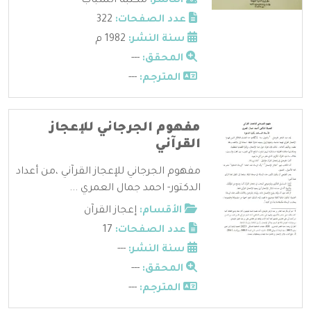
الناشر:
مكتبة الشباب
عدد الصفحات:
322
سنة النشر:
1982 م
المحقق:
---
المترجم:
---
مفهوم الجرجاني للإعجاز
القرآني
مفهوم الجرجاني للإعجاز القرآني ،من أعداد
الدكتور- احمد جمال العمري ...
الأقسام:
إعجاز القرآن
عدد الصفحات:
17
سنة النشر:
---
المحقق:
---
المترجم:
---