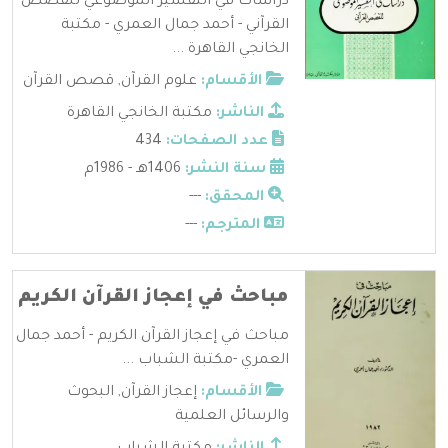
دراسات في التفسير الموضوعي للقصص
القرآني - أحمد جمال العمري - مكتبة
الخانجي القاهرة ...
الأقسام:
علوم القرآن
,
قصص القرآن
الناشر:
مكتبة الخانجي القاهرة
عدد الصفحات:
434
سنة النشر:
1406هـ - 1986م
المحقق:
---
المترجم:
---
مباحث في إعجاز القرآن الكريم
مباحث في إعجاز القرآن الكريم - أحمد جمال
العمري -مكتبة الشباب ...
الأقسام:
إعجاز القرآن
,
البحوث
والرسائل العلمية