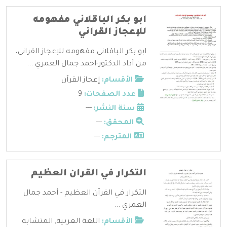
ابو بكر الباقلاني مفهومه
للإعجاز القراني
ابو بكر الباقلاني مفهومه للإعجاز القراني،
من أداد الدكتور-احمد جمال العمري ...
الأقسام:
إعجاز القرآن
عدد الصفحات:
9
سنة النشر:
---
المحقق:
---
المترجم:
---
التكرار في القران العظيم
التكرار في القرآن العظيم - أحمد جمال
العمري ...
الأقسام:
اللغة العربية
,
المتشابه