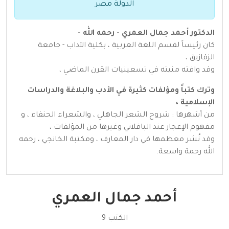
الدولة مصر
الدكتور أحمد جمال العمري - رحمه الله -
كان رئيساً لقسم اللغة العربية ، بكلية الآداب - جامعة
الزقازيق ،
وقد وافته منيته في تسعينيات القرن الماضي ،
وترك كتباً ومؤلفات كثيرة في الأدب والبلاغة والدراسات
الإسلامية ،
من أشهرها : شروح الشعر الجاهلي ، والشعراء الحنفاء ، و
مفهوم الإعجاز عند الباقلاني وغيرها من المؤلفات ،
وقد نُشر معظمها في دار المعارف ، ومكتبة الخانجي ، رحمه
الله رحمة واسعة.
أحمد جمال العمري
الكتب 9