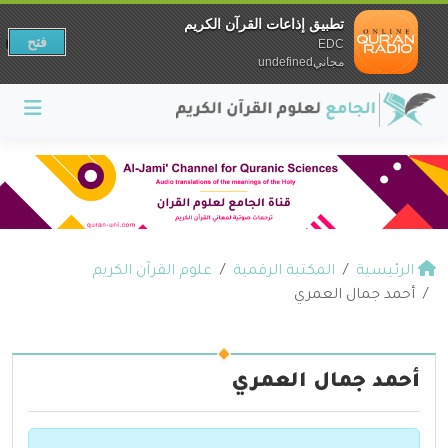
تطبيق إذاعات القرآن الكريم
فتح
EDC
مجانيundefined
الرئيسية
المكتبة الرقمية
علوم القرآن الكريم
أحمد جمال العمري
أحمد جمال العمري