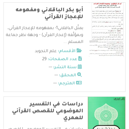
أبو بكر الباقلاني ومفهومه
للإعجاز القرآني
يمثّل الباقلاني1- بمفهومه للإعجاز القرآني،
وبمؤلّفه (إعجاز القرآن) - وجهة نظر جماعة
المسلم ...
الأقسام:
علم التجويد
عدد الصفحات:
29
سنة النشر:
---
المحقق:
---
المترجم:
---
دراسات في التفسير
الموضوعي للقصص القرآني
للعمري