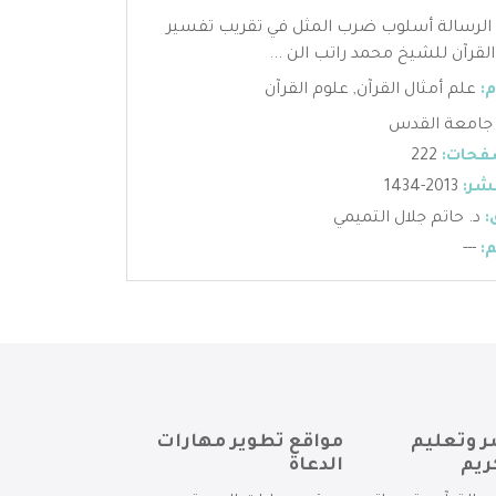
 الرسالة أسلوب ضرب المثل في تقريب تفسير
القرآن للشيخ محمد راتب الن ...
:
علم أمثال القرآن
,
علوم القرآن
جامعة القدس
فحات:
222
شر:
2013-1434
:
د. حاتم جلال التميمي
:
---
ر وتعليم
مواقع تطوير مهارات
ريم
الدعاة