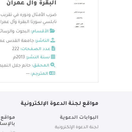
البقرة وآل عمران
ضرب الأمثال ودوره في تقريب 
نابلسي سورتا البقرة وآل عمران 
الأقسام:
البحوث والرسائ
الناشر:
جامعة القدس عماد
عدد الصفحات:
222
سنة النشر:
2013م
المحقق:
حاتم جلال التميم
المترجم:
---
مواقع لجنة الدعوة الإلكترونية
البوابات الدعوية
مواقع 
بالإسل
لجنة الدعوة الإلكترونية