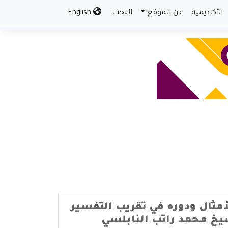
الأكاديمية
عن الموقع
البحث
English
مثال ودوره في تقريب التفسير
يخ محمد راتب النابلسي