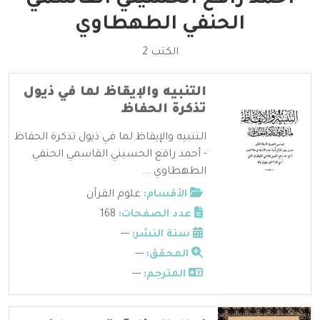
الحنفي الطهطاوي
الكتب 2
التنبيه والإيقاظ لما في ذيول
تذكرة الحفاظ
التنبيه والإيقاظ لما في ذيول تذكرة الحفاظ
- أحمد رافع الحسيني القاسمي الحنفي
الطهطاوي ...
الأقسام:
علوم القرآن
عدد الصفحات:
168
سنة النشر:
---
المحقق:
---
المترجم:
---