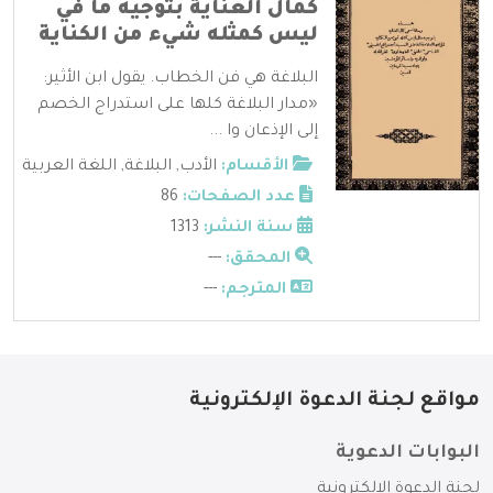
كمال العناية بتوجيه ما في
ليس كمثله شيء من الكناية
البلاغة هي فن الخطاب. يقول ابن الأثير:
«مدار البلاغة كلها على استدراج الخصم
إلى الإذعان وا ...
الأقسام:
الأدب
,
البلاغة
,
اللغة العربية
عدد الصفحات:
86
سنة النشر:
1313
المحقق:
---
المترجم:
---
مواقع لجنة الدعوة الإلكترونية
البوابات الدعوية
لجنة الدعوة الإلكترونية