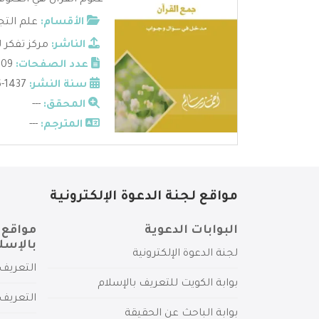
علوم القرآن هي العلوم 
الأقسام:
علم التج
الناشر:
مركز تفكر 
عدد الصفحات:
209
سنة النشر:
1437-2016
المحقق:
---
المترجم:
---
مواقع لجنة الدعوة الإلكترونية
البوابات الدعوية
مواقع 
بالإسل
لجنة الدعوة الإلكترونية
التعريف 
بوابة الكويت للتعريف بالإسلام
التعريف 
بوابة الباحث عن الحقيقة