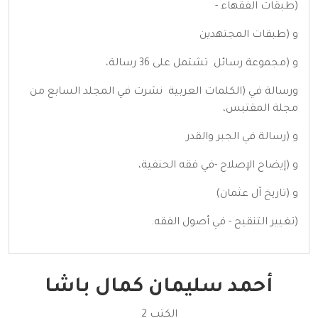
(طبقات الفقهاء -
و (طبقات المجتهدين
و (مجموعة رسائل تشتمل على 36 رسالة،
ورسالة في (الكلمات العربية نشرت في المجلد السابع من
مجلة المقتبس،
و (رسالة في الجبر والقدر
و (إيضاح الإصلاح -في فقه الحنفية،
و (تاريخ آل عثمان)
(تغيير التنقيح - في أصول الفقه.
أحمد سليمان كمال باشا
الكتب 2