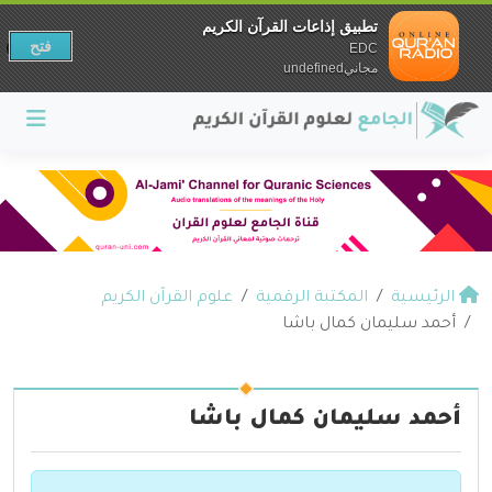
تطبيق إذاعات القرآن الكريم
فتح
EDC
مجانيundefined
الرئيسية
المكتبة الرقمية
علوم القرآن الكريم
أحمد سليمان كمال باشا
أحمد سليمان كمال باشا