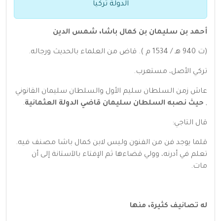
الدولة تركيا
أحمد بن سليمان بن كمال باشا، شمس الدين
(ت 940 هـ / 1534 م ). قاض من العلماء بالحديث ورجاله.
تركي الأصل، مستعرب.
عاش زمن السلطان سليم الأول والسلطان سليمان القانوني
,
حيث نصبه السلطان سليمان قاضي الدولة العثمانية
.
قال التاجي:
قلما يوجد فن من الفنون وليس لابن كمال باشا مصنف فيه.
تعلم في أدرنه، وولي قضاءها ثم الإفتاء بالآستانة إلى أن
مات.
له تصانيف كثيرة، منها