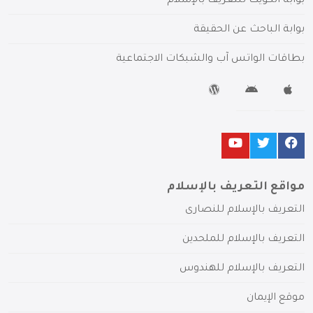
بوابة الكويت للتعريف بالإسلام
بوابة الباحث عن الحقيقة
بطاقات الواتس آب والشبكات الاجتماعية
مواقع التعريف بالإسلام
التعريف بالإسلام للنصارى
التعريف بالإسلام للملحدين
التعريف بالإسلام للهندوس
موقع الإيمان