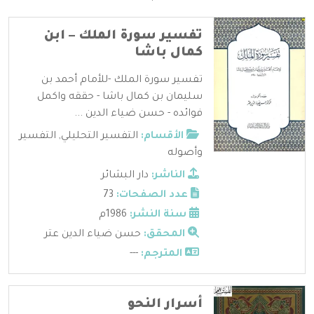
تفسير سورة الملك – ابن
كمال باشا
تفسير سورة الملك -للأمام أحمد بن
سليمان بن كمال باشا - حققه واكمل
فوائده - حسن ضياء الدين ...
الأقسام:
التفسير التحليلي
,
التفسير
وأصوله
الناشر:
دار البشائر
عدد الصفحات:
73
سنة النشر:
1986م
المحقق:
حسن ضياء الدين عتر
المترجم:
---
أسرار النحو