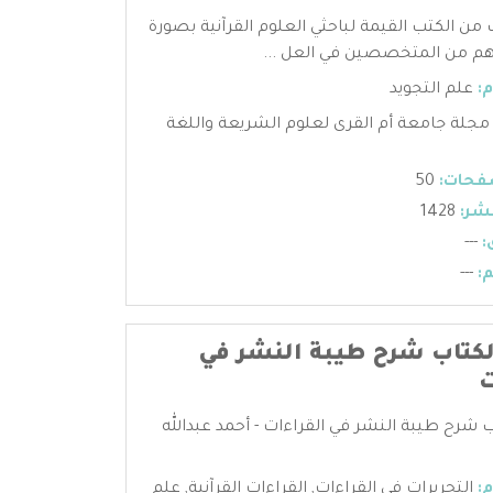
ب من الكتب القيمة لباحثي العلوم القرآنية بصورة
م من المتخصصين في العل ...
:
علم التجويد
مجلة جامعة أم القرى لعلوم الشريعة واللغة
فحات:
50
شر:
1428
:
---
:
---
كتاب شرح طيبة النشر في
ت
 شرح طيبة النشر في القراءات - أحمد عبدالله
:
التحريرات في القراءات
,
القراءات القرآنية
,
علم