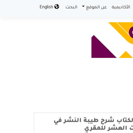
الأكاديمية
عن الموقع
البحث
English
كتاب شرح طيبة النشر في
ت العشر للمقري