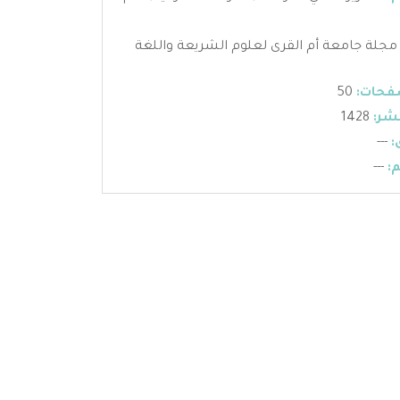
مجلة جامعة أم القرى لعلوم الشريعة واللغة
فحات:
50
شر:
1428
:
---
:
---