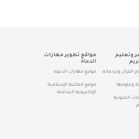
ر وتعليم
مواقع تطوير مهارات
ريم
الدعاة
م القرآن وترجماته
موقع مهارات الدعوة
ية وعلومها
موقع المكتبة الإسلامية
الإلكترونية الشاملة
مات الصوتية
م