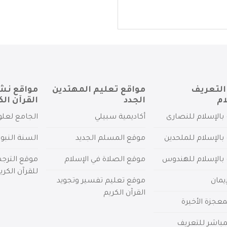
التعريف
مواقع تعليم المهتدين
مواقع نش
ام
الجدد
القرآن الك
بالإسلام للنصارى
أكاديمية سبيلي
الجامع لعلو
بالإسلام للملحدين
موقع المسلم الجديد
السنة النبو
 بالإسلام للهندوس
موقع الصلاة في الإسلام
موقع الترج
للقرآن الكري
يمان
موقع تعليم تفسير وتجويد
القرآن الكريم
عجزة الأخيرة
لمباشر للتعريف