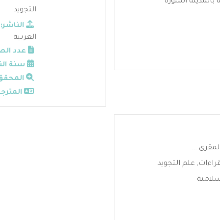
بالمدينة المنورة
التجويد
الناشر:
العربية
عدد الص
سنة الن
المحقق
المترجم
المقري ...
قراءات
,
علم التجويد
سلامية