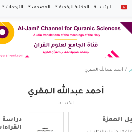
الرئيسية
المكتبة الرقمية
المصحف
الترجمات
م
أحمد عبدالله المقري
أحمد عبدالله المقري
الكتب 5
ل الهمزة
دراسة ل
القراءا